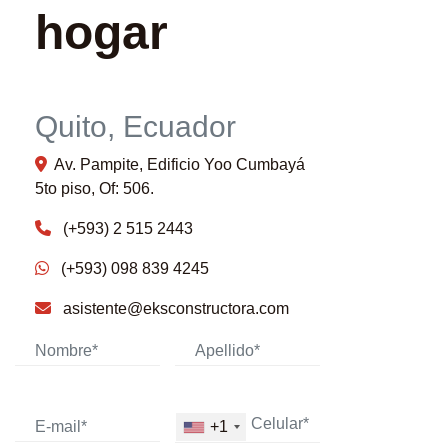
hogar
Quito, Ecuador
Av. Pampite, Edificio Yoo Cumbayá
5to piso, Of: 506.
(+593) 2 515 2443
(+593) 098 839 4245
asistente@eksconstructora.com
+1