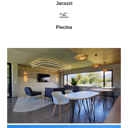
Jacuzzi
Piscina