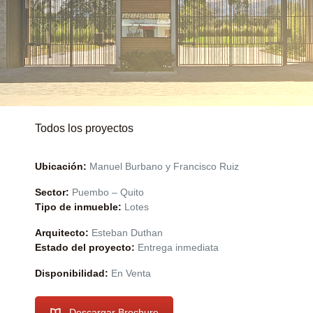
Todos los proyectos
Ubicación:
Manuel Burbano y Francisco Ruiz
Sector:
Puembo – Quito
Tipo de inmueble:
Lotes
Arquitecto:
Esteban Duthan
Estado del proyecto:
Entrega inmediata
Disponibilidad:
En Venta
Descargar Brochure