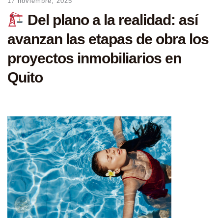
17 noviembre, 2025
Del plano a la realidad: así
avanzan las etapas de obra los
proyectos inmobiliarios en
Quito