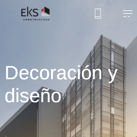
Decoración y
diseño