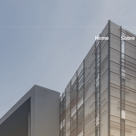
Home
Sobre