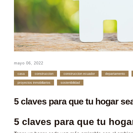
mayo 06, 2022
casa
construccion
construccion ecuador
departamento
proyectos inmobiliarios
sostenibilidad
5 claves para que tu hogar se
5 claves para que tu hoga