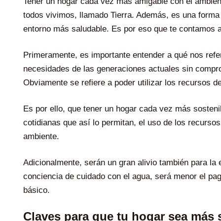
Tener un hogar cada vez más amigable con el ambient
todos vivimos, llamado Tierra. Además, es una forma
entorno más saludable. Es por eso que te contamos a
Primeramente, es importante entender a qué nos refer
necesidades de las generaciones actuales sin compro
Obviamente se refiere a poder utilizar los recursos de
Es por ello, que tener un hogar cada vez más sosteni
cotidianas que así lo permitan, el uso de los recurs
ambiente.
Adicionalmente, serán un gran alivio también para la
conciencia de cuidado con el agua, será menor el pa
básico.
Claves para que tu hogar sea más 