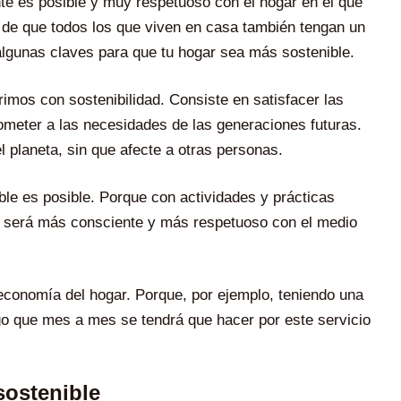
e es posible y muy respetuoso con el hogar en el que
 de que todos los que viven en casa también tengan un
lgunas claves para que tu hogar sea más sostenible.
imos con sostenibilidad. Consiste en satisfacer las
meter a las necesidades de las generaciones futuras.
l planeta, sin que afecte a otras personas.
ble es posible. Porque con actividades y prácticas
os será más consciente y más respetuoso con el medio
 economía del hogar. Porque, por ejemplo, teniendo una
go que mes a mes se tendrá que hacer por este servicio
sostenible