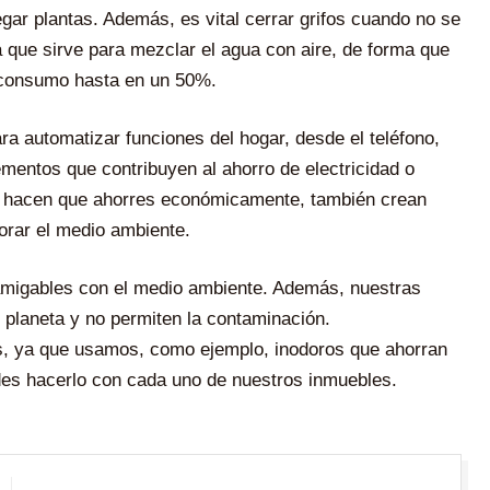
gar plantas. Además, es vital cerrar grifos cuando no se
a que sirve para mezclar el agua con aire, de forma que
l consumo hasta en un 50%.
a automatizar funciones del hogar, desde el teléfono,
ementos que contribuyen al ahorro de electricidad o
lo hacen que ahorres económicamente, también crean
orar el medio ambiente.
amigables con el medio ambiente. Además, nuestras
 planeta y no permiten la contaminación.
as, ya que usamos, como ejemplo, inodoros que ahorran
des hacerlo con cada uno de nuestros inmuebles.