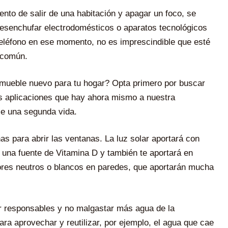
nto de salir de una habitación y apagar un foco, se
desenchufar electrodomésticos o aparatos tecnológicos
teléfono en ese momento, no es imprescindible que esté
 común.
mueble nuevo para tu hogar? Opta primero por buscar
s aplicaciones que hay ahora mismo a nuestra
le una segunda vida.
 para abrir las ventanas. La luz solar aportará con
 una fuente de Vitamina D y también te aportará en
lores neutros o blancos en paredes, que aportarán mucha
 responsables y no malgastar más agua de la
a aprovechar y reutilizar, por ejemplo, el agua que cae