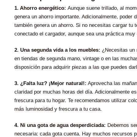
1. Ahorro energético:
Aunque suene trillado, al mome
genera un ahorro importante. Adicionalmente, poder 
también genera un ahorro. Si no necesitas cargar tu 
conectado el cargador, aunque sea una práctica muy
2. Una segunda vida a los muebles:
¿Necesitas un 
en tiendas de segunda mano, vintage o en las mucha
disposición para adquirir piezas a las que puedes dar
3. ¿Falta luz? ¡Mejor natural!:
Aprovecha las mañanas
claridad por muchas horas del día. Adicionalmente es
frescura para tu hogar. Te recomendamos utilizar co
más luminosidad y frescura a tu casa.
4. Ni una gota de agua desperdiciada:
Debemos ser
necesaria: cada gota cuenta. Hay muchos recursos par