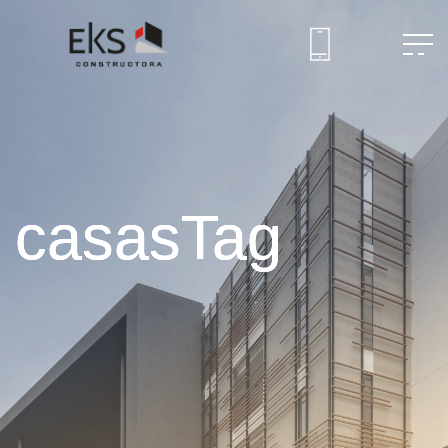
casasTag