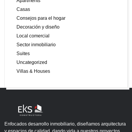
Apartments
Casas
Consejos para el hogar
Decoración y diseño
Local comercial
Sector inmobiliario
Suites
Uncategorized
Villas & Houses
Enfocados desarrollo inmobiliario, diseñamos arquitectura
y espacios de calidad, dando vida a nuestros proyectos