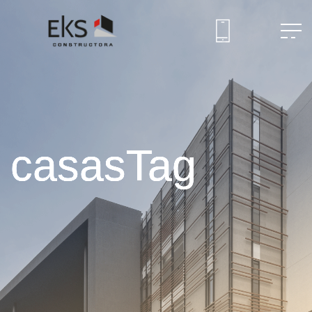
casasTag