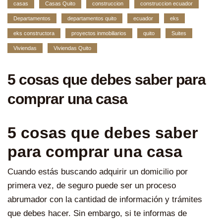
casas
Casas Quito
construccion
construccion ecuador
Departamentos
departamentos quito
ecuador
eks
eks constructora
proyectos inmobiliarios
quito
Suites
Viviendas
Viviendas Quito
5 cosas que debes saber para
comprar una casa
5 cosas que debes saber
para comprar una casa
Cuando estás buscando adquirir un domicilio por
primera vez, de seguro puede ser un proceso
abrumador con la cantidad de información y trámites
que debes hacer. Sin embargo, si te informas de