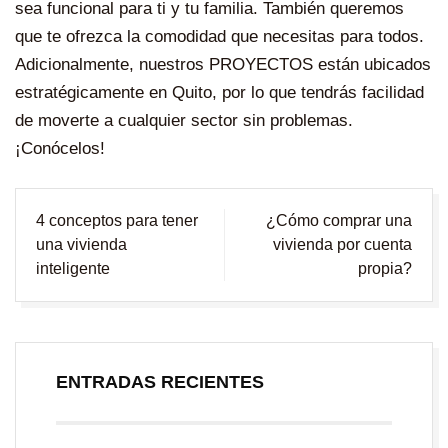
sea funcional para ti y tu familia. También queremos
que te ofrezca la comodidad que necesitas para todos.
Adicionalmente, nuestros
PROYECTOS
están ubicados
estratégicamente en Quito, por lo que tendrás facilidad
de moverte a cualquier sector sin problemas.
¡Conócelos!
Navegación
4 conceptos para tener
¿Cómo comprar una
de
una vivienda
vivienda por cuenta
entradas
inteligente
propia?
ENTRADAS RECIENTES