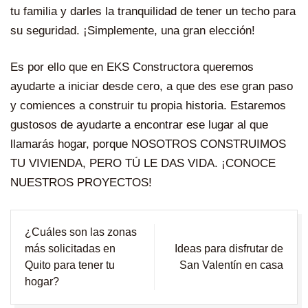
tu familia y darles la tranquilidad de tener un techo para
su seguridad. ¡Simplemente, una gran elección!
Es por ello que en
EKS Constructora
queremos
ayudarte a iniciar desde cero, a que des ese gran paso
y comiences a construir tu propia historia. Estaremos
gustosos de ayudarte a encontrar ese lugar al que
llamarás hogar, porque NOSOTROS CONSTRUIMOS
TU VIVIENDA, PERO TÚ LE DAS VIDA. ¡
CONOCE
NUESTROS PROYECTOS
!
Navegación
¿Cuáles son las zonas
de
más solicitadas en
Ideas para disfrutar de
entradas
Quito para tener tu
San Valentín en casa
hogar?