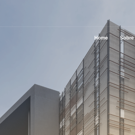
Home
Sobre