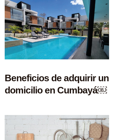
Beneficios de adquirir un
domicilio en Cumbayá￼