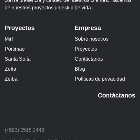
con la presencia y calidez de nuestros clientes. Hacemos
de nuestros proyectos un estilo de vida.
Proyectos
Empresa
MiiT
Sobre nosotros
Portimao
Proyectos
Santa Sofía
Contáctanos
Zefra
Blog
Zeiba
Políticas de privacidad
Contáctanos
(+593) 2515 2443