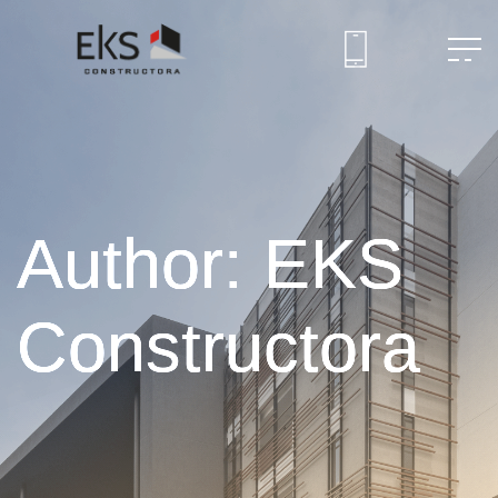
Author: EKS
Constructora